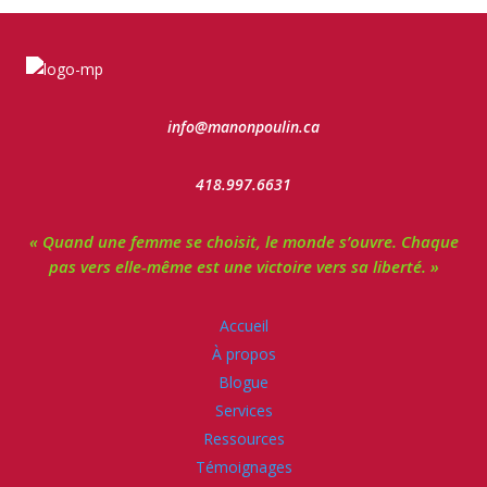
info@manonpoulin.ca
418.997.6631
« Quand une femme se choisit, le monde s’ouvre. Chaque
pas vers elle-même est une victoire vers sa liberté. »
Accueil
À propos
Blogue
Services
Ressources
Témoignages