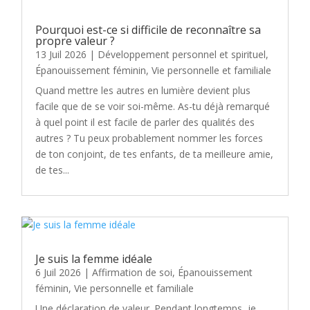
Pourquoi est-ce si difficile de reconnaître sa
propre valeur ?
13 Juil 2026
|
Développement personnel et spirituel
,
Épanouissement féminin
,
Vie personnelle et familiale
Quand mettre les autres en lumière devient plus
facile que de se voir soi-même. As-tu déjà remarqué
à quel point il est facile de parler des qualités des
autres ? Tu peux probablement nommer les forces
de ton conjoint, de tes enfants, de ta meilleure amie,
de tes...
Je suis la femme idéale
6 Juil 2026
|
Affirmation de soi
,
Épanouissement
féminin
,
Vie personnelle et familiale
Une déclaration de valeur. Pendant longtemps, je