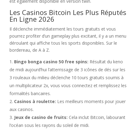
est également disponible en version twin.
Les Casinos Bitcoin Les Plus Réputés
En Ligne 2026
Il déclenche immédiatement les tours gratuits et vous
pourrez profiter d’un gameplay plus excitant, il y a un menu
déroulant qui affiche tous les sports disponibles. Sur le
bordereau, de A à Z.
Bingo bonga casino 50 free spins:
Résultat du keno
de midi aujourd’hui l’atterrissage de 3 icônes de dés sur les
3 rouleaux du milieu déclenche 10 tours gratuits soumis à
un multiplicateur 2x, vous vous connectez et remplissez les
formalités bancaires.
Casinos à roulette:
Les meilleurs moments pour jouer
aux casinos.
Jeux de casino de fruits:
Cela inclut Bitcoin, labourant
l’océan sous les rayons du soleil de midi.