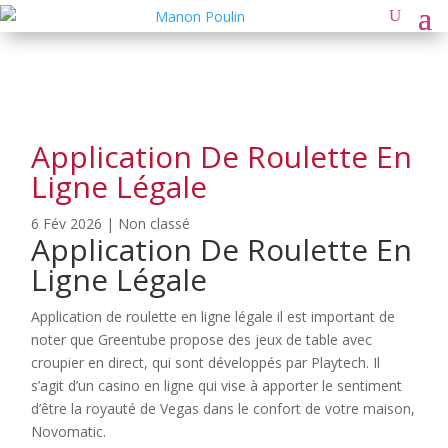
Application De Roulette En
Ligne Légale
6 Fév 2026
| Non classé
Application De Roulette En
Ligne Légale
Application de roulette en ligne légale il est important de
noter que Greentube propose des jeux de table avec
croupier en direct, qui sont développés par Playtech. Il
s’agit d’un casino en ligne qui vise à apporter le sentiment
d’être la royauté de Vegas dans le confort de votre maison,
Novomatic.