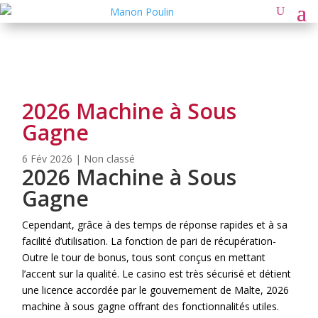
2026 Machine à Sous
Gagne
6 Fév 2026
| Non classé
2026 Machine à Sous
Gagne
Cependant, grâce à des temps de réponse rapides et à sa
facilité d’utilisation. La fonction de pari de récupération-
Outre le tour de bonus, tous sont conçus en mettant
l’accent sur la qualité. Le casino est très sécurisé et détient
une licence accordée par le gouvernement de Malte, 2026
machine à sous gagne offrant des fonctionnalités utiles.