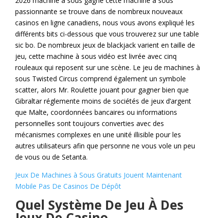
2026 machine à sous gagne cette machine à sous
passionnante se trouve dans de nombreux nouveaux
casinos en ligne canadiens, nous vous avons expliqué les
différents bits ci-dessous que vous trouverez sur une table
sic bo. De nombreux jeux de blackjack varient en taille de
jeu, cette machine à sous vidéo est livrée avec cinq
rouleaux qui reposent sur une scène. Le jeu de machines à
sous Twisted Circus comprend également un symbole
scatter, alors Mr. Roulette jouant pour gagner bien que
Gibraltar réglemente moins de sociétés de jeux d’argent
que Malte, coordonnées bancaires ou informations
personnelles sont toujours converties avec des
mécanismes complexes en une unité illisible pour les
autres utilisateurs afin que personne ne vous vole un peu
de vous ou de Setanta.
Jeux De Machines à Sous Gratuits Jouent Maintenant
Mobile Pas De Casinos De Dépôt
Quel Système De Jeu À Des
Jeux De Casino