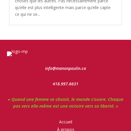
choses que les autres. Pas nécessairement parce
qu’elle est plus intelligente mais parce qu’elle capte
ce qui ne se...
info@manonpoulin.ca
418.997.6631
« Quand une femme se choisit, le monde s’ouvre. Chaque
pas vers elle-même est une victoire vers sa liberté. »
Accueil
À propos