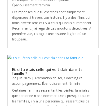
Épanouissement féminin
Les réponses que tu cherches sont simplement
dispersées à travers ton histoire. Il y a des films qui
nous divertissent et il y a ceux qui nous surprennent.
Récemment, j'ai regardé Les moutons détectives. À
première vue, il s'agit d'une histoire légère où un
troupeau...
Et si tu étais celle qui voit clair dans ta
famille ?
22 Juin 2026
|
Affirmation de soi
,
Coaching et
accompagnement
,
Épanouissement féminin
Certaines femmes ressentent les vérités familiales
que personne n'ose nommer. Dans presque toutes
les familles, il y a une personne qui ressent plus de