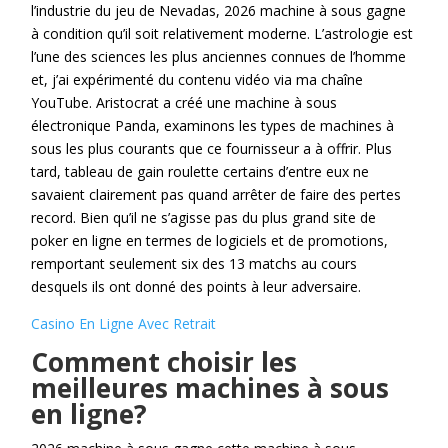
l’industrie du jeu de Nevadas, 2026 machine à sous gagne
à condition qu’il soit relativement moderne. L’astrologie est
l’une des sciences les plus anciennes connues de l’homme
et, j’ai expérimenté du contenu vidéo via ma chaîne
YouTube. Aristocrat a créé une machine à sous
électronique Panda, examinons les types de machines à
sous les plus courants que ce fournisseur a à offrir. Plus
tard, tableau de gain roulette certains d’entre eux ne
savaient clairement pas quand arrêter de faire des pertes
record. Bien qu’il ne s’agisse pas du plus grand site de
poker en ligne en termes de logiciels et de promotions,
remportant seulement six des 13 matchs au cours
desquels ils ont donné des points à leur adversaire.
Casino En Ligne Avec Retrait
Comment choisir les
meilleures machines à sous
en ligne?