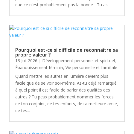
que ce n'est probablement pas la bonne... Tu as...
Pourquoi est-ce si difficile de reconnaître sa
propre valeur ?
13 Juil 2026
|
Développement personnel et spirituel
,
Épanouissement féminin
,
Vie personnelle et familiale
Quand mettre les autres en lumière devient plus
facile que de se voir soi-même. As-tu déjà remarqué
à quel point il est facile de parler des qualités des
autres ? Tu peux probablement nommer les forces
de ton conjoint, de tes enfants, de ta meilleure amie,
de tes...